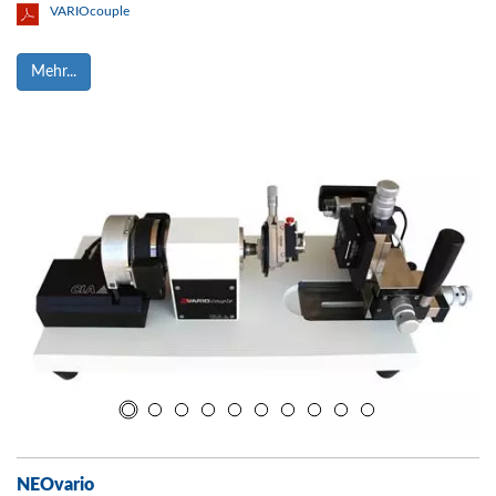
VARIOcouple
Mehr...
NEOvario