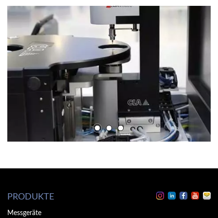
EBATmètre
YouTube ist deaktiviert.
PRODUKTE
Erlauben
Messgeräte