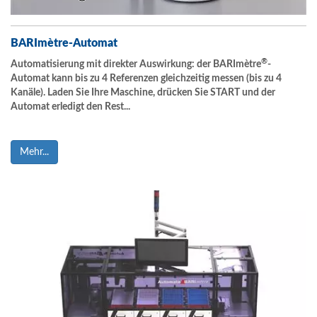
BARImètre-Automat
®
Automatisierung mit direkter Auswirkung: der BARImètre
-
Automat kann bis zu 4 Referenzen gleichzeitig messen (bis zu 4
Kanäle). Laden Sie Ihre Maschine, drücken Sie START und der
Automat erledigt den Rest...
Mehr...