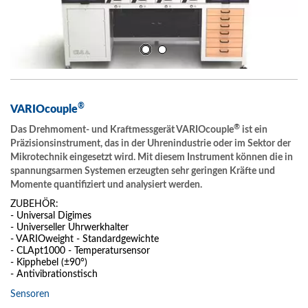
®
VARIOcouple
®
Das Drehmoment- und Kraftmessgerät VARIOcouple
ist ein
Präzisionsinstrument, das in der Uhrenindustrie oder im Sektor der
Mikrotechnik eingesetzt wird. Mit diesem Instrument können die in
spannungsarmen Systemen erzeugten sehr geringen Kräfte und
Momente quantifiziert und analysiert werden.
ZUBEHÖR:
- Universal Digimes
- Universeller Uhrwerkhalter
- VARIOweight - Standardgewichte
- CLApt1000 - Temperatursensor
- Kipphebel (±90°)
- Antivibrationstisch
Sensoren