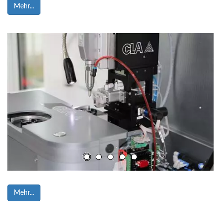
Mehr...
CLAastm
Mehr...
YouTube ist deaktiviert.