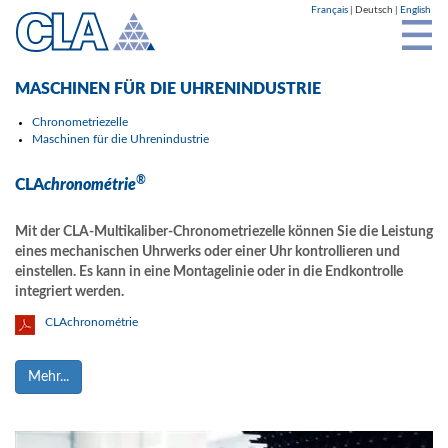
Cookie-Einstellungen
Français
Deutsch
English
MASCHINEN FÜR DIE UHRENINDUSTRIE
Chronometriezelle
Maschinen für die Uhrenindustrie
®
CLA
chronométrie
Mit der CLA-
Multikaliber
-Chronometriezelle können Sie die Leistung
eines mechanischen Uhrwerks oder einer Uhr kontrollieren und
einstellen. Es kann in eine Montagelinie oder in die Endkontrolle
integriert werden.
CLAchronométrie
Mehr...