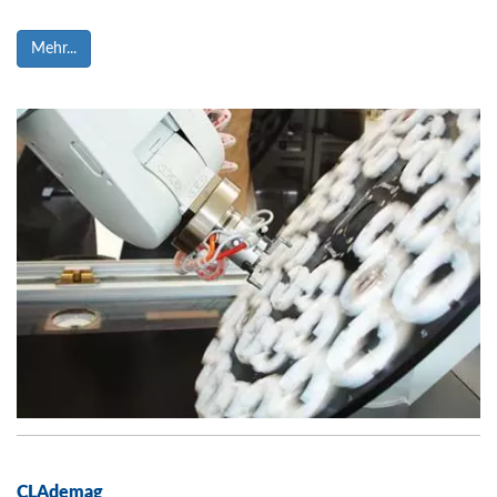
Mehr...
CLAdemag