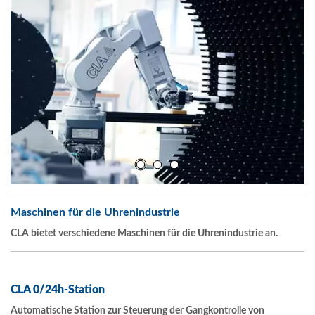
Cellule de Chronométrie CLA
YouTube ist deaktiviert.
Erlauben
CLA SA, Cellule Chronométrie
Maschinen für die Uhrenindustrie
CLA
bietet verschiedene Maschinen für die Uhrenindustrie an.
YouTube ist deaktiviert.
Erlauben
CLA 0/24h-Station
Automatische Station zur Steuerung der Gangkontrolle von