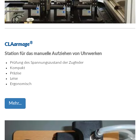
®
CLA
armage
Station für das manuelle Aufziehen von Uhrwerken
Prüfung des Spannungszustand der Zugfeder
Kompakt
Präzise
Leise
Ergonomisch
Mehr...