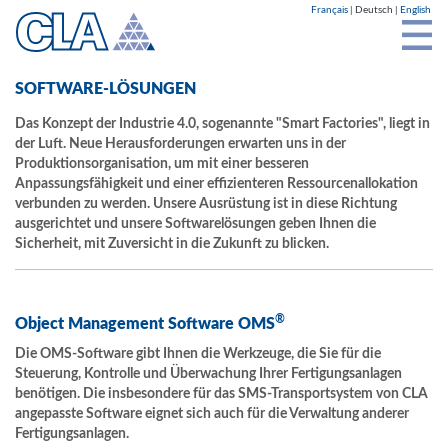
Cookie-Einstellungen
Français
Deutsch
English
SOFTWARE-LÖSUNGEN
Das Konzept der Industrie 4.0, sogenannte "Smart Factories", liegt in
der Luft. Neue Herausforderungen erwarten uns in der
Produktionsorganisation, um mit einer besseren
Anpassungsfähigkeit und einer effizienteren Ressourcenallokation
verbunden zu werden. Unsere Ausrüstung ist in diese Richtung
ausgerichtet und unsere Softwarelösungen geben Ihnen die
Sicherheit, mit Zuversicht in die Zukunft zu blicken.
®
Object Management Software OMS
Die OMS-Software gibt Ihnen die Werkzeuge, die Sie für die
Steuerung, Kontrolle und Überwachung Ihrer Fertigungsanlagen
benötigen. Die insbesondere für das SMS-Transportsystem von CLA
ange­passte Software eignet sich auch für die Verwaltung anderer
Fertigungsanlagen.